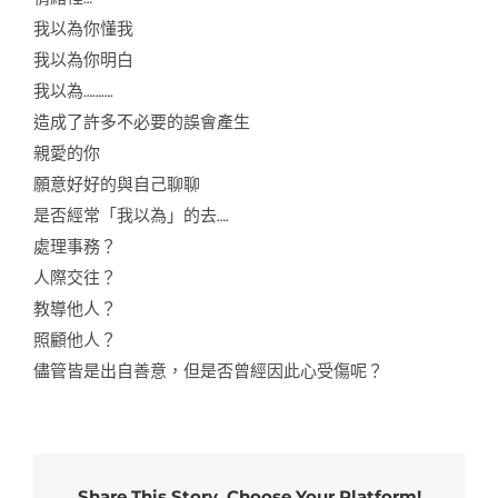
我以為你懂我
我以為你明白
我以為……….
造成了許多不必要的誤會產生
親愛的你
願意好好的與自己聊聊
是否經常「我以為」的去….
處理事務？
人際交往？
教導他人？
照顧他人？
儘管皆是出自善意，但是否曾經因此心受傷呢？
Share This Story, Choose Your Platform!