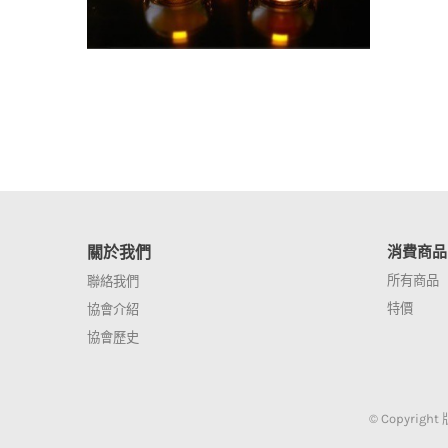
關於我們
消費商品
所有商品
聯絡我們
特價
協會介紹
協會歷史
© Copyrigh