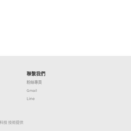
聯繫我們
粉絲專頁
Gmail
Line
科技
技術提供