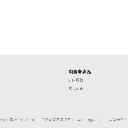
消費者專區
訂購導覽
常見問題
t 版權所有 2021 -
2026 |
台灣金聖慈善協會 Taiwan KingSaint |
星蟲子數位