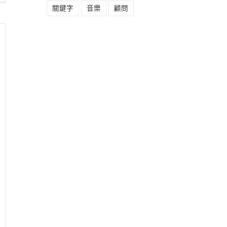
關鍵字
音樂
顧問