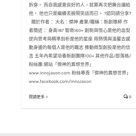
拆穿。 而自我感覺良好的人，就算再次把舞台讓給
他， 他也只是繼續丟臉鬧笑話而已。 ?認同請分享?
關於作者： 大名：傑神 產業/職稱：新創導師 作
者簡述： 身高187 智商160+ 創新與恆心是他的血型
逆向思考與精準剖析是他的星座 用熱情與溫馨去感
動身邊的每個人是他的職志 推動微型創投是他的信
念 五年內希望培養新創團隊100+ 其他作品/部落格/
粉絲團 網站「傑神的異想世界」
www.innojason.com 粉絲專頁「傑神的異想世界」
www.facebook.com/InnoJason
閱讀更多
0