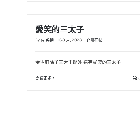
愛笑的三太子
By
曹 英傑
|
16 8 月, 2023
|
心靈補帖
金聖府除了三大王爺外 還有愛笑的三太子
閱讀更多