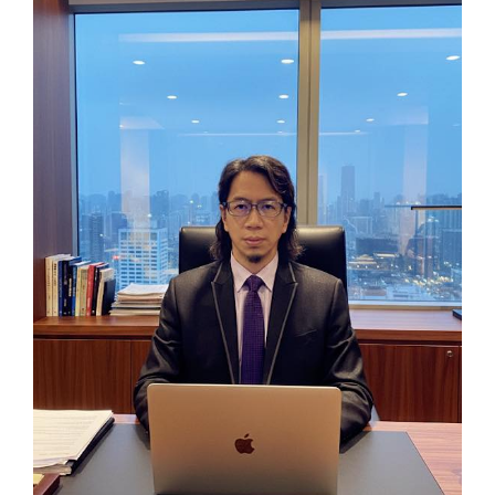
View
Larger
Image