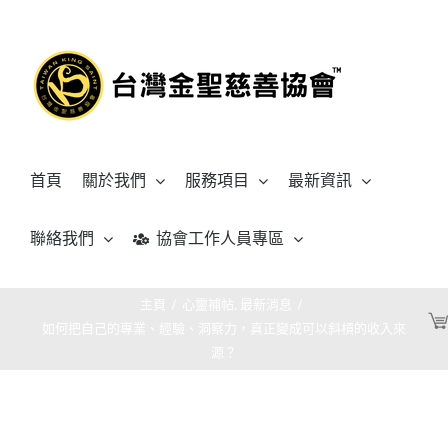
Skip
to
content
首頁
關於我們
服務項目
最新資訊
聯絡我們
協會工作人員專區
主頁
/
心靈補帖
,
最新消息
/
如何把自己的專業、經驗、洞察力，真正變成可以斜槓的收入來
源？